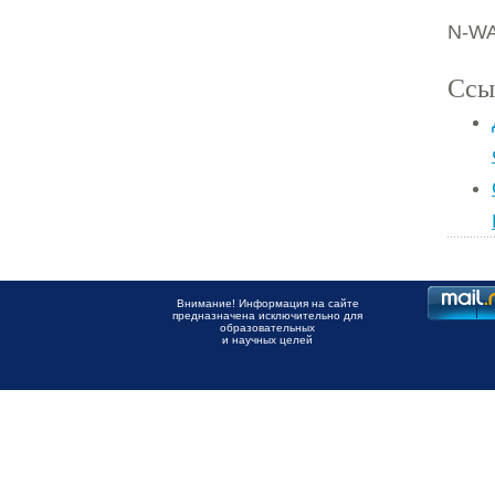
N-WA
Ссы
Внимание! Информация на сайте
предназначена исключительно для
образовательных
и научных целей