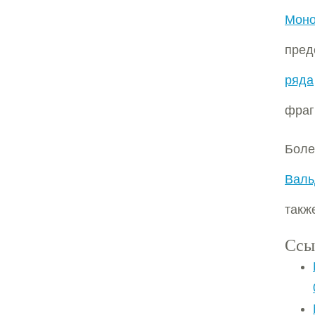
Моно
пред
ряда
фраг
Боле
Валь
такж
Ссы