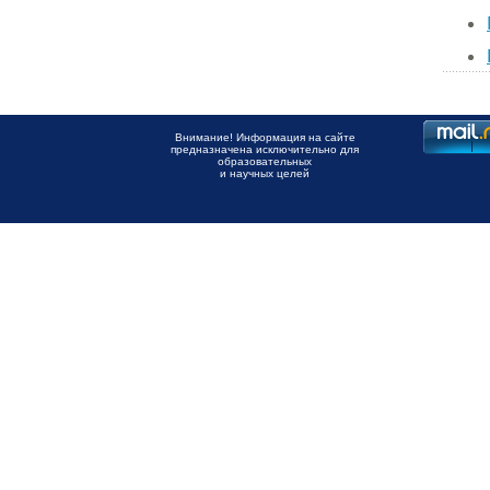
Внимание! Информация на сайте
предназначена исключительно для
образовательных
и научных целей