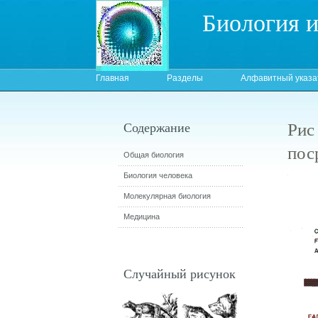
Биология 
Главная
Разделы
Алфавитный указа
Рис
Содержание
пос
Общая биология
Биология человека
Молекулярная биология
Медицина
Случайный рисунок