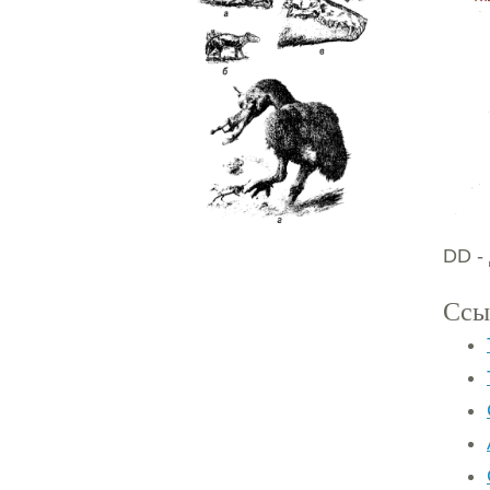
DD -
Ссы