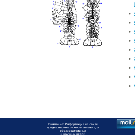
Внимание! Информация на сайте
предназначена исключительно для
образовательных
и научных целей