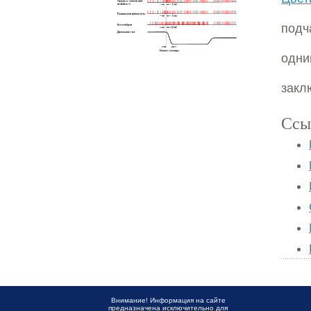
под
одн
закл
Ссы
Внимание! Информация на сайте
предназначена исключительно для