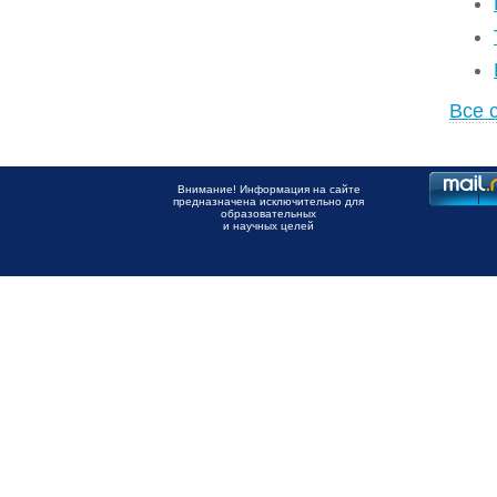
Все 
Внимание! Информация на сайте
предназначена исключительно для
образовательных
и научных целей