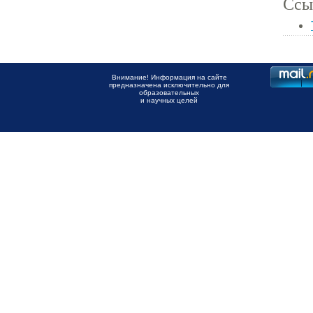
Ссы
Внимание! Информация на сайте
предназначена исключительно для
образовательных
и научных целей