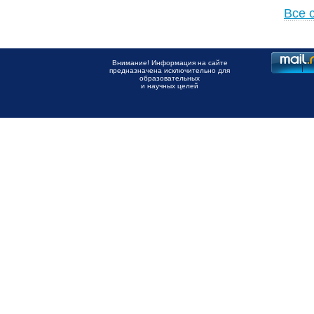
Все 
Внимание! Информация на сайте
предназначена исключительно для
образовательных
и научных целей