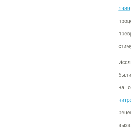
1989
проц
прев
стим
Иссл
были
на 
нитр
реце
выз