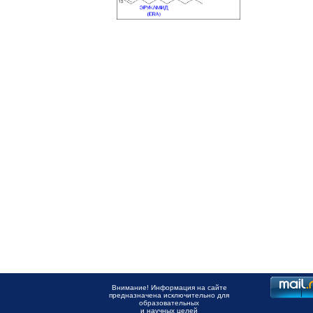
Внимание! Информация на сайте
предназначена исключительно для
образовательных
и научных целей