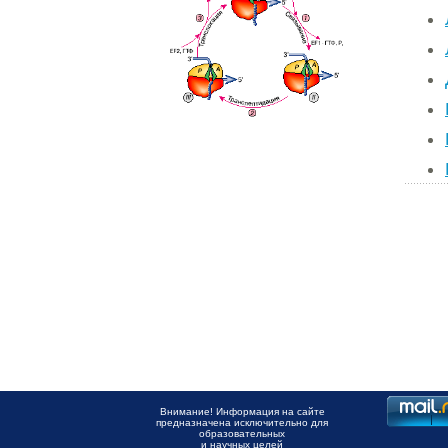
Внимание! Информация на сайте
предназначена исключительно для
образовательных
и научных целей