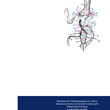
Внимание! Информация на сайте
предназначена исключительно для
образовательных
и научных целей