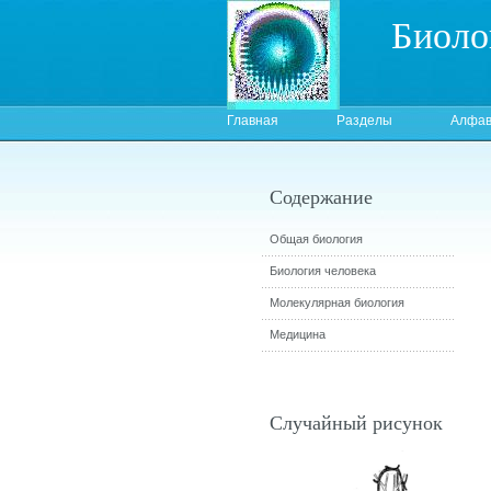
Биоло
Главная
Разделы
Алфав
Содержание
Общая биология
Биология человека
Молекулярная биология
Медицина
Случайный рисунок