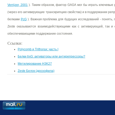
Verrijzer, 2001
). Таким образом, фактор GAGA мог бы играть ключевые
(через его активирующие транскрипцию свойства) и в поддержании репр
белками
PcG
). Важная проблема для будущих исследований - понять, п
Zeste оказываются взаимодействующими как с активирующей, так и
обеспечивающими поддержание состояния.
Ссылки:
Polycomb и Trithorax: часть I
Белки trxG: активаторы или антирепрессоры?
Метилирование H3K27
Zeste Белок (дрозофила)