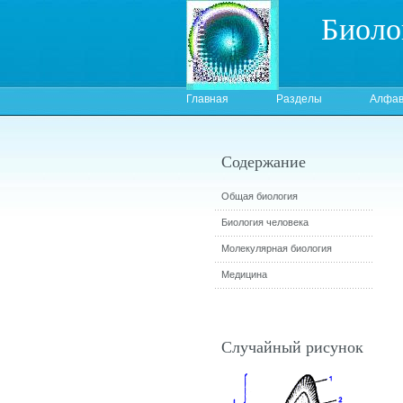
Биоло
Главная
Разделы
Алфав
Содержание
Общая биология
Биология человека
Молекулярная биология
Медицина
Случайный рисунок