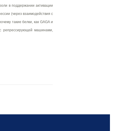
 роли в поддержании активации
ессии (через взаимодействия с
очему такие белки, как GAGA и
 с репрессирующей машинами,