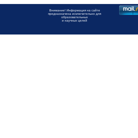
Внимание! Информация на сайте
предназначена исключительно для
образовательных
и научных целей