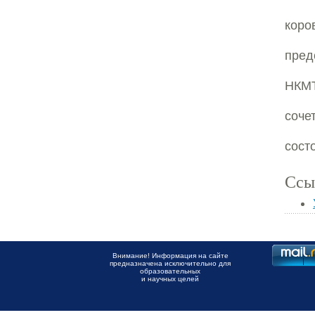
кор
пред
НКМ
соче
сост
Ссы
Внимание! Информация на сайте
предназначена исключительно для
образовательных
и научных целей