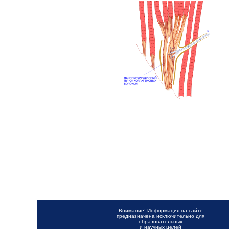
Внимание! Информация на сайте
предназначена исключительно для
образовательных
и научных целей