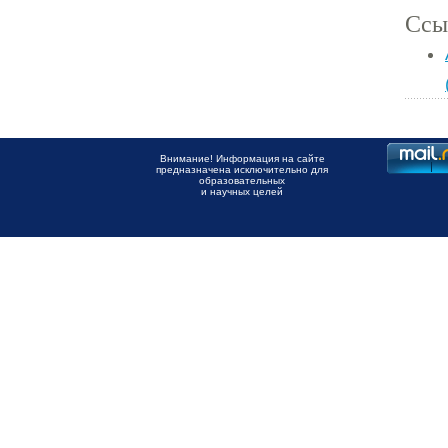
Ссы
Внимание! Информация на сайте
предназначена исключительно для
образовательных
и научных целей