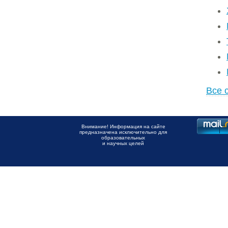
Все 
Внимание! Информация на сайте
предназначена исключительно для
образовательных
и научных целей