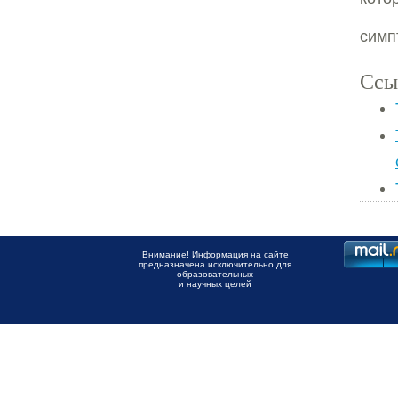
сим
Ссы
Внимание! Информация на сайте
предназначена исключительно для
образовательных
и научных целей