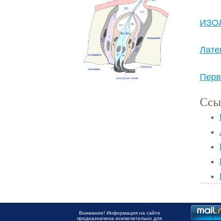
ИЗО
Лате
Перв
Ссы
Внимание! Информация на сайте
предназначена исключительно для