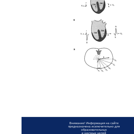
Внимание! Информация на сайте
предназначена исключительно для
образовательных
и научных целей