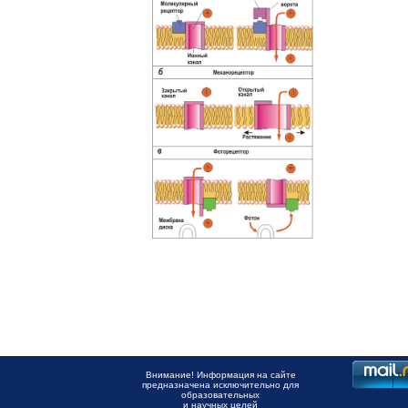
Внимание! Информация на сайте
предназначена исключительно для
образовательных
и научных целей