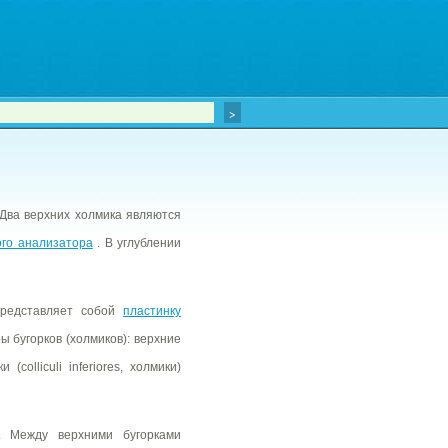
 Два верхних холмика являются
ого анализатора
. В углублении
редставляет собой
пластинку
ы бугорков (холмиков): верхние
(colliculi inferiores, холмики)
. Между верхними бугорками