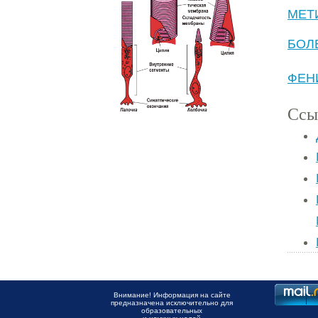
МЕТ
БОЛ
ФЕН
Ссы
Внимание! Информация на сайте
предназначена исключительно для
образовательных