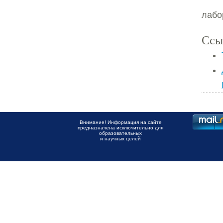
лабо
Ссы
Внимание! Информация на сайте
предназначена исключительно для
образовательных
и научных целей