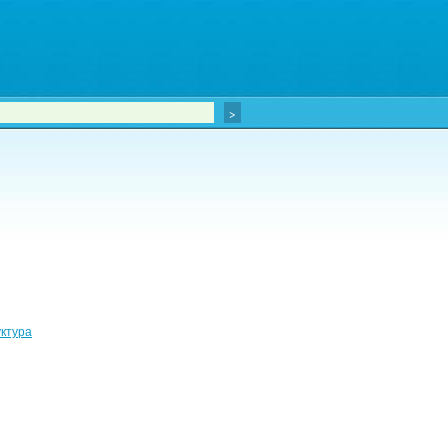
ктура