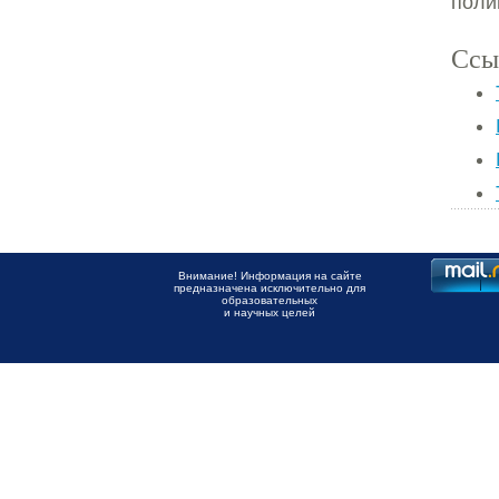
поли
Ссы
Внимание! Информация на сайте
предназначена исключительно для
образовательных
и научных целей