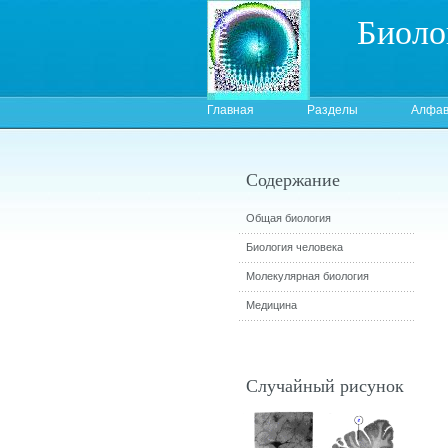
Биоло
Главная
Разделы
Алфав
Содержание
Общая биология
Биология человека
Молекулярная биология
Медицина
Случайный рисунок