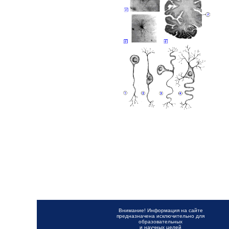
Внимание! Информация на сайте
предназначена исключительно для
образовательных
и научных целей