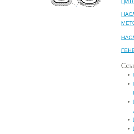
ЦИТ
НАС
МЕТ
НАС
ГЕН
Ссы