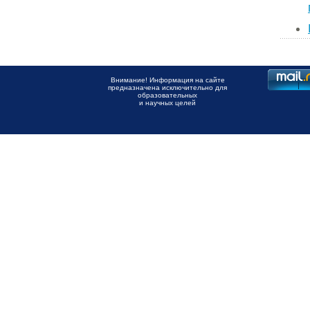
Внимание! Информация на сайте
предназначена исключительно для
образовательных
и научных целей