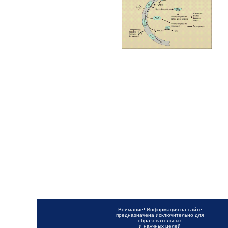
Внимание! Информация на сайте
предназначена исключительно для
образовательных
и научных целей