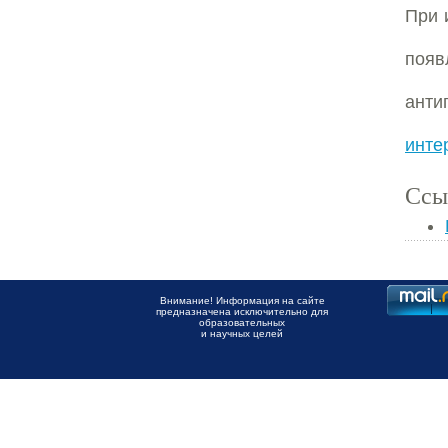
При 
поя
анти
инте
Ссы
Внимание! Информация на сайте
предназначена исключительно для
образовательных
и научных целей