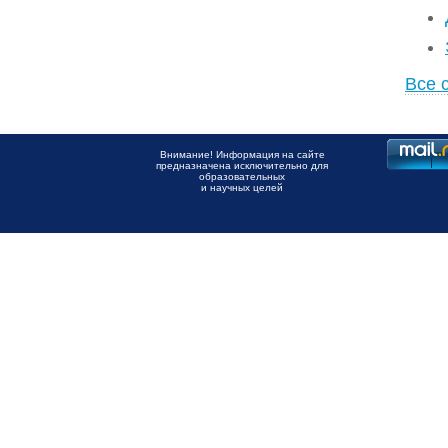
Все 
Внимание! Информация на сайте
предназначена исключительно для
образовательных
и научных целей