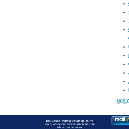
Все 
Внимание! Информация на сайте
предназначена исключительно для
образовательных