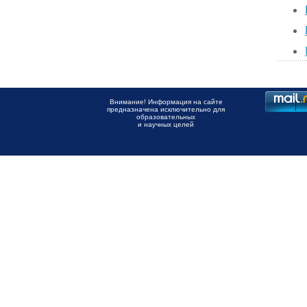
Внимание! Информация на сайте
предназначена исключительно для
образовательных
и научных целей