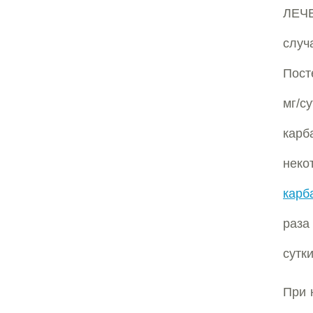
ЛЕЧЕ
случ
Пост
мг/с
кар
неко
карб
раза
сутки
При 