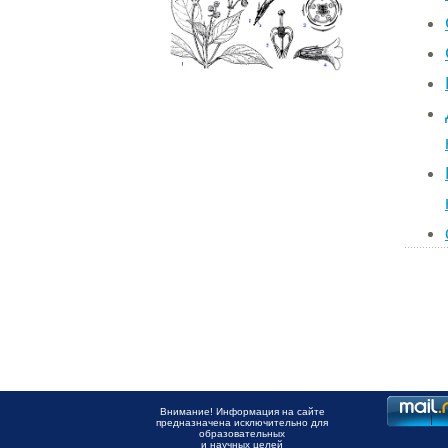
Внимание! Информация на сайте
предназначена исключительно для
образовательных
и научных целей