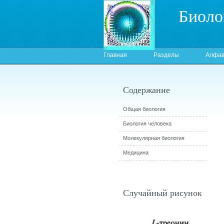
Биоло
Главная
Разделы
Алфав
Содержание
Общая биология
Биология человека
Молекулярная биология
Медицина
Случайный рисунок