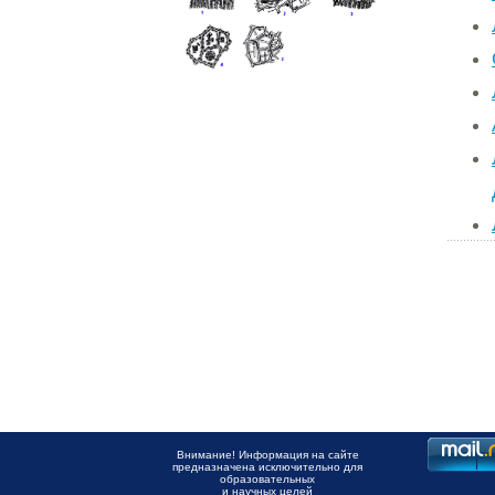
Внимание! Информация на сайте
предназначена исключительно для
образовательных
и научных целей