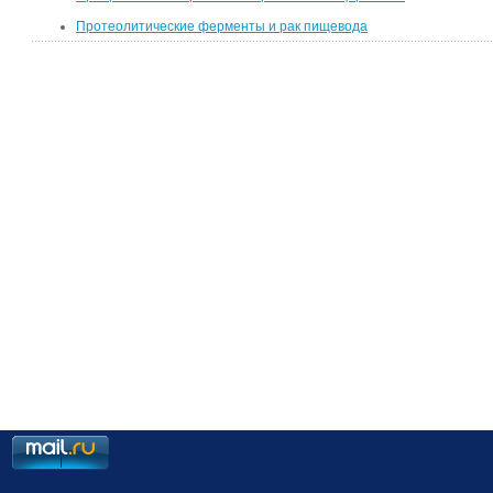
Протеолитические ферменты и рак пищевода