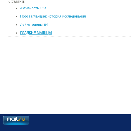
Ссылки:
Активность C5a
Простагландин: история исследования
Лейкотриены E4
ГЛАДКИЕ МЫШЦЫ