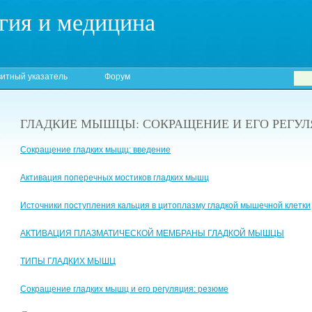
гия и медицина
итный указатель
Форум
ГЛАДКИЕ МЫШЦЫ: СОКРАЩЕНИЕ И ЕГО РЕГУ
Сокращение гладких мыщц: введение
Активация поперечных мостиков гладких мышц
Источники поступления кальция в цитоплазму гладкой мышечной клетки
АКТИВАЦИЯ ПЛАЗМАТИЧЕСКОЙ МЕМБРАНЫ ГЛАДКОЙ МЫШЦЫ
ТИПЫ ГЛАДКИХ МЫШЦ
Сокращение гладких мышц и его регуляция: резюме