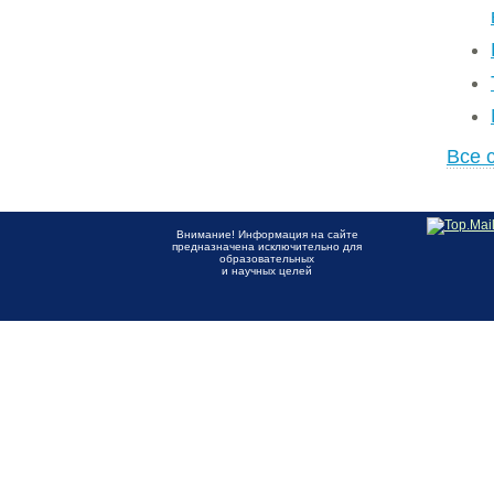
Все 
Внимание! Информация на сайте
предназначена исключительно для
образовательных
и научных целей