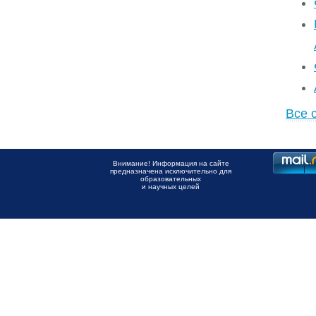
Все 
Внимание! Информация на сайте
предназначена исключительно для
образовательных
и научных целей