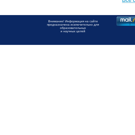
Все 
Внимание! Информация на сайте
предназначена исключительно для
образовательных
и научных целей