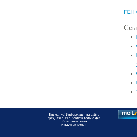
ГЕН
Ссы
Внимание! Информация на сайте
предназначена исключительно для
образовательных
и научных целей