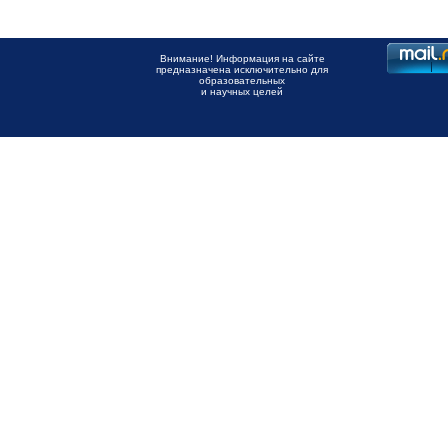
Внимание! Информация на сайте
предназначена исключительно для
образовательных
и научных целей