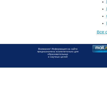
Все 
Внимание! Информация на сайте
предназначена исключительно для
образовательных
и научных целей