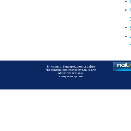
Внимание! Информация на сайте
предназначена исключительно для
образовательных
и научных целей