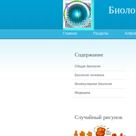
Биоло
Главная
Разделы
Алфав
Содержание
Общая биология
Биология человека
Молекулярная биология
Медицина
Случайный рисунок