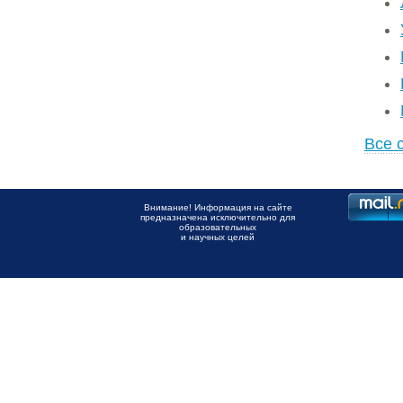
Все 
Внимание! Информация на сайте
предназначена исключительно для
образовательных
и научных целей