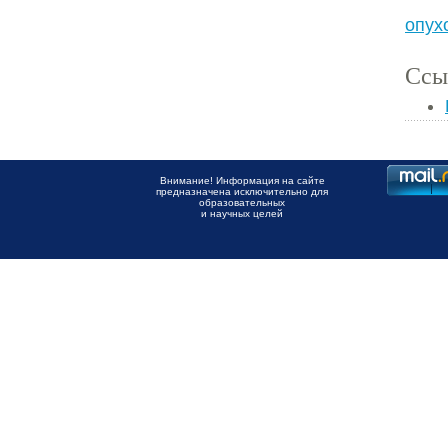
опух
Ссы
Внимание! Информация на сайте
предназначена исключительно для
образовательных
и научных целей